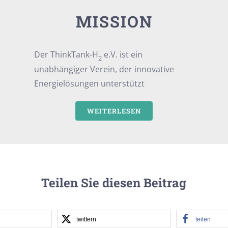
MISSION
Der ThinkTank-H
e.V. ist ein
2
unabhängiger Verein, der innovative
Energielösungen unterstützt
WEITERLESEN
Teilen Sie diesen Beitrag
twittern
teilen