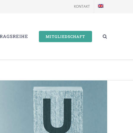
KONTAKT
RAGSREIHE
MITGLIEDSCHAFT