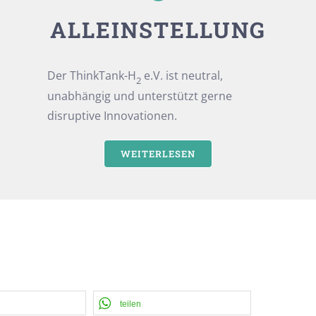
ALLEINSTELLUNG
Der ThinkTank-H
e.V. ist neutral,
2
unabhängig und unterstützt gerne
disruptive Innovationen.
WEITERLESEN
teilen