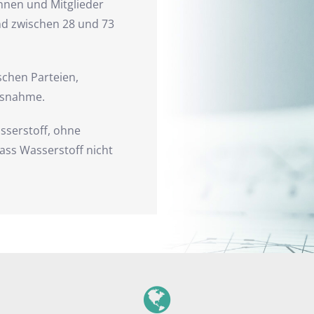
nnen und Mitglieder
nd zwischen 28 und 73
schen Parteien,
ssnahme.
sserstoff, ohne
ass Wasserstoff nicht